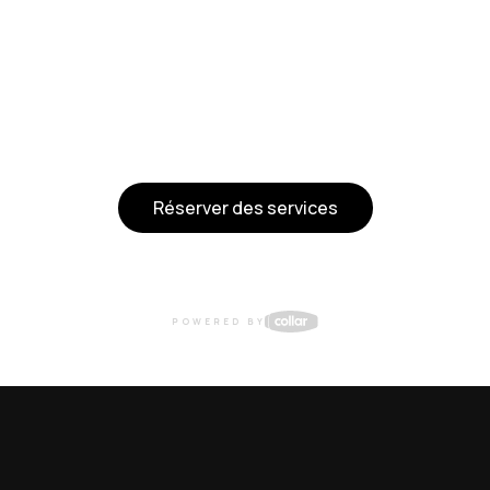
Réserver des services
POWERED BY